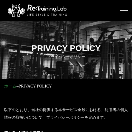
PRIVACY POLICY
プライバシーポリシー
ホーム
–
PRIVACY POLICY
以下のとおり、当社の提供する本サービス全般における、利用者の個人
情報の取扱いについて、プライバシーポリシーを定めます。