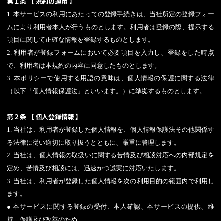
第１条 【 規約の適用 】
1. 本サービスの利用にあたっての登録手続きは、当社所定の登録フォー
ムにより利用者本人が行うものとします。利用者は登録の際、提示する
項目に関して正確な情報を登録するものとします。
2. 利用者が登録フォームにおいて必要項目を入力し、登録をした時点
で、利用者は本規約の内容に同意したものとします。
3. 本ポリシーで使用する用語の意味は、個人情報の保護に関する法律
（以下「個人情報保護法」といいます。）に準拠するものとします。
第２条 【 個人登録情報 】
1. 当社は、利用者が登録した個人情報を、個人情報保護法その他関係す
る法律に従い適切に取り扱うとともに、厳重に管理します。
2. 当社は、個人情報の取扱いに関する苦情及び相談対応への内部規定を
定め、苦情及び相談には、迅速かつ誠実に対応いたします。
3. 当社は、利用者が登録した個人情報を次の利用目的の範囲内で利用し
ます。
● 本サービスに関する登録の受付、本人確認、本サービスの提供、維
持、保護及び改善のため。