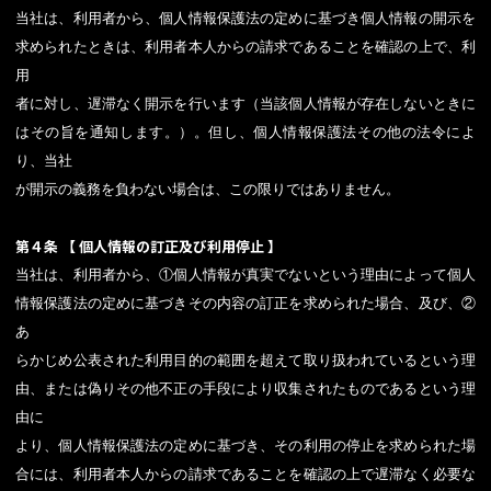
当社は、利用者から、個人情報保護法の定めに基づき個人情報の開示を
求められたときは、利用者本人からの請求であることを確認の上で、利
用
者に対し、遅滞なく開示を行います（当該個人情報が存在しないときに
はその旨を通知します。）。但し、個人情報保護法その他の法令によ
り、当社
が開示の義務を負わない場合は、この限りではありません。
第４条 【 個人情報の訂正及び利用停止 】
当社は、利用者から、①個人情報が真実でないという理由によって個人
情報保護法の定めに基づきその内容の訂正を求められた場合、及び、②
あ
らかじめ公表された利用目的の範囲を超えて取り扱われているという理
由、または偽りその他不正の手段により収集されたものであるという理
由に
より、個人情報保護法の定めに基づき、その利用の停止を求められた場
合には、利用者本人からの請求であることを確認の上で遅滞なく必要な