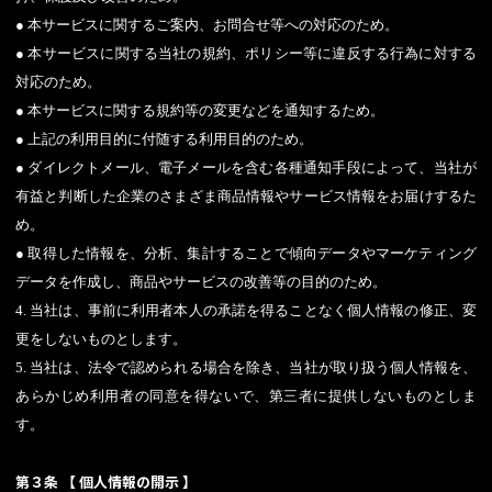
● 本サービスに関するご案内、お問合せ等への対応のため。
● 本サービスに関する当社の規約、ポリシー等に違反する行為に対する
対応のため。
● 本サービスに関する規約等の変更などを通知するため。
● 上記の利用目的に付随する利用目的のため。
● ダイレクトメール、電子メールを含む各種通知手段によって、当社が
有益と判断した企業のさまざま商品情報やサービス情報をお届けするた
め。
● 取得した情報を、分析、集計することで傾向データやマーケティング
データを作成し、商品やサービスの改善等の目的のため。
4. 当社は、事前に利用者本人の承諾を得ることなく個人情報の修正、変
更をしないものとします。
5. 当社は、法令で認められる場合を除き、当社が取り扱う個人情報を、
あらかじめ利用者の同意を得ないで、第三者に提供しないものとしま
す。
第３条 【 個人情報の開示 】