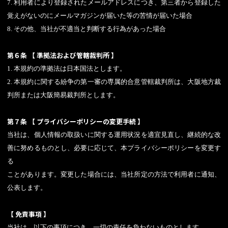
7. 利用者により登録されたメールアドレスにつき、第三者から登録した
覚えがないのにメールマガジンが届いた等の苦情が届いた場合
8. その他、当社が不適当と判断する行為があった場合
第６条 【 準拠法および管轄裁判所 】
1. 本規約の準拠法は日本国法とします。
2. 本規約に関する紛争の第一審の専属的合意管轄裁判所は、大阪地方裁
判所または大阪簡易裁判所とします。
第７条 【 プライバシーポリシーの変更手続 】
当社は、個人情報の取扱いに関する運用状況を適宜見直し、継続的な改
善に努めるものとし、必要に応じて、本プライバシーポリシーを変更す
る
ことがあります。変更した場合には、当社所定の方法で利用者に通知、
公表します。
【 免責事項 】
当社は、以下の事項につき、一切の責任を負わないものとします。